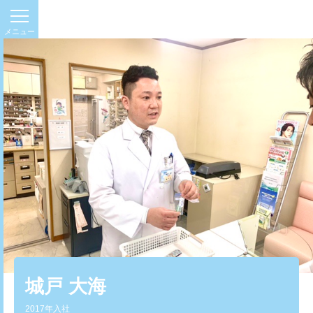
城戸 大海
2017年入社