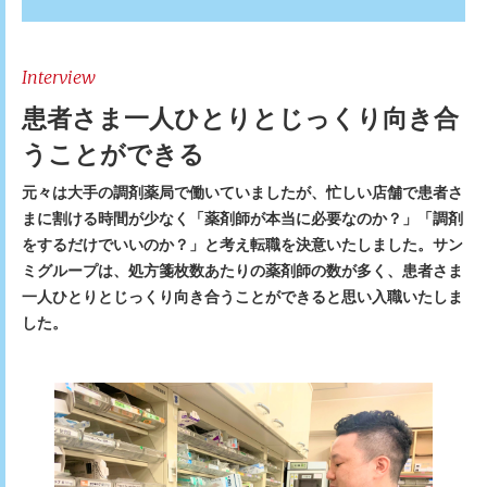
Interview
患者さま一人ひとりとじっくり向き合
うことができる
元々は大手の調剤薬局で働いていましたが、忙しい店舗で患者さ
まに割ける時間が少なく「薬剤師が本当に必要なのか？」「調剤
をするだけでいいのか？」と考え転職を決意いたしました。サン
ミグループは、処方箋枚数あたりの薬剤師の数が多く、患者さま
一人ひとりとじっくり向き合うことができると思い入職いたしま
した。