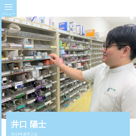
井口 陽士
2019年新卒入社