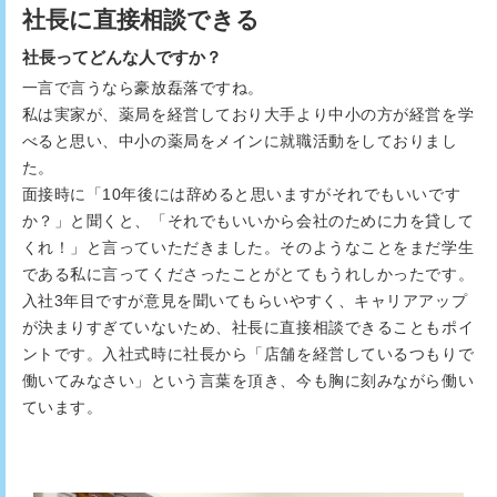
社長に直接相談できる
社長ってどんな人ですか？
一言で言うなら豪放磊落ですね。
私は実家が、薬局を経営しており大手より中小の方が経営を学
べると思い、中小の薬局をメインに就職活動をしておりまし
た。
面接時に「10年後には辞めると思いますがそれでもいいです
か？」と聞くと、「それでもいいから会社のために力を貸して
くれ！」と言っていただきました。そのようなことをまだ学生
である私に言ってくださったことがとてもうれしかったです。
入社3年目ですが意見を聞いてもらいやすく、キャリアアップ
が決まりすぎていないため、社長に直接相談できることもポイ
ントです。入社式時に社長から「店舗を経営しているつもりで
働いてみなさい」という言葉を頂き、今も胸に刻みながら働い
ています。